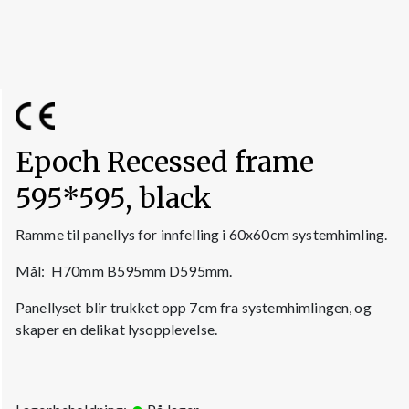
Epoch Recessed frame
595*595, black
Ramme til panellys for innfelling i 60x60cm systemhimling.
Mål: H70mm B595mm D595mm.
Panellyset blir trukket opp 7cm fra systemhimlingen, og
skaper en delikat lysopplevelse.