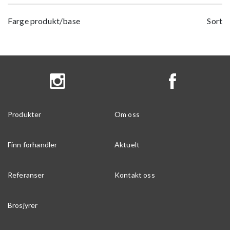
Farge produkt/base
Sort
Produkter
Om oss
Finn forhandler
Aktuelt
Referanser
Kontakt oss
Brosjyrer