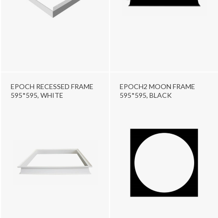
EPOCH RECESSED FRAME
EPOCH2 MOON FRAME
595*595, WHITE
595*595, BLACK