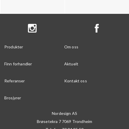
Produkter
Om oss
Finn forhandler
Aktuelt
Referanser
Kontakt oss
Brosjyrer
Nordesign AS
Brøsetekra 7
7069
Trondheim