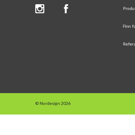
Produ
Finn f
Refer
© Nordesign 2026