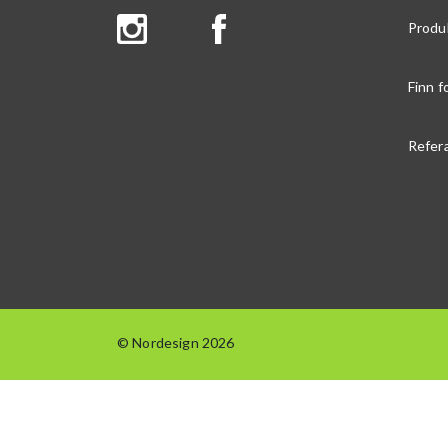
Produ
Finn f
Refer
© Nordesign 2026