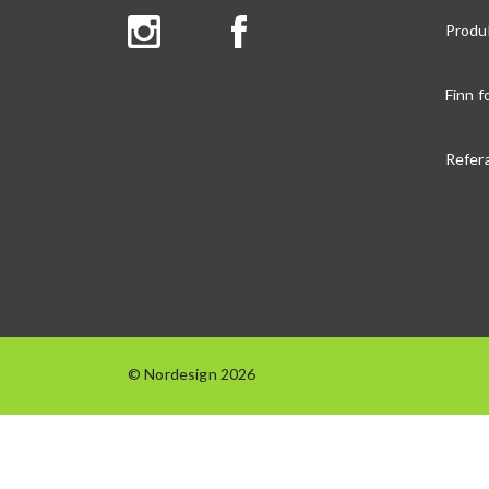
Produ
Finn f
Refer
© Nordesign 2026