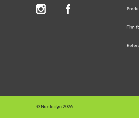
Produ
Finn f
Refer
© Nordesign 2026