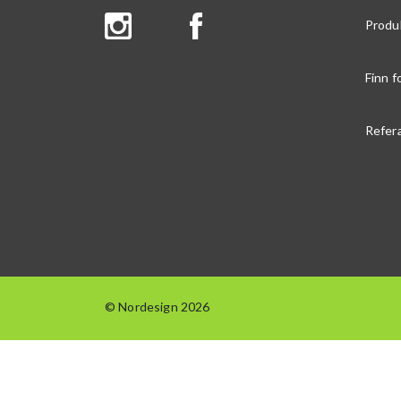
Produ
Finn f
Refer
© Nordesign 2026