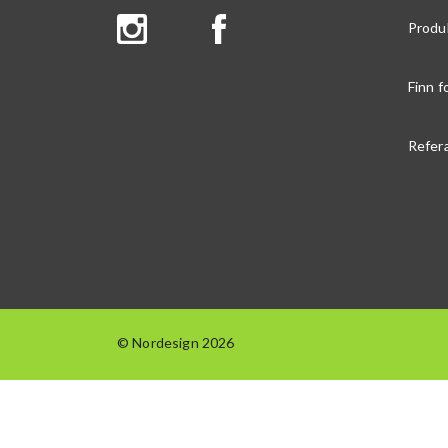
Produ
Finn f
Refer
© Nordesign 2026