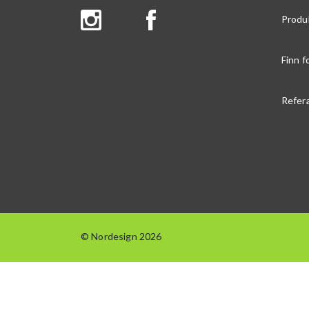
Produ
Finn f
Refer
© Nordesign 2026