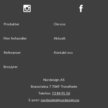
Produkter
Om oss
Finn forhandler
Aktuelt
Referanser
Kontakt oss
Brosjyrer
Nordesign AS
Brøsetekra 7
7069
Trondheim
Telefon:
73 84 95 50
E-post:
nordesign@nordesign.no