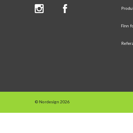
Produ
Finn f
Refer
© Nordesign 2026