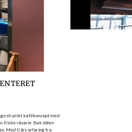
SENTERET
age et unikt kafékonsept med
 friske råvarer. Bak idéen
n. Med ti års erfaring fra