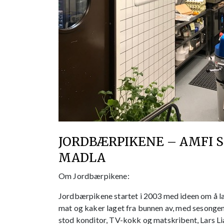
JORDBÆRPIKENE – AMFI 
MADLA
Om Jordbærpikene:
Jordbærpikene startet i 2003 med ideen om å l
mat og kaker laget fra bunnen av, med sesongens
stod konditor, TV-kokk og matskribent, Lars Lia