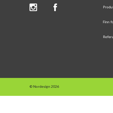
Produ
Finn f
Refer
© Nordesign 2026