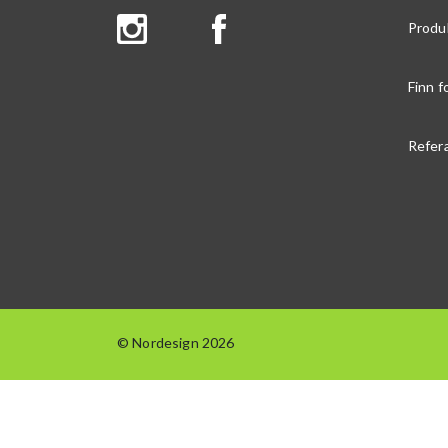
Produ
Finn f
Refer
© Nordesign 2026