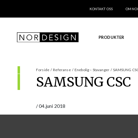
KONTAKT OSS
OM NO
PRODUKTER
Forside
/
Referanse
/
Enebolig – Stavanger
/
SAMSUNG CS
SAMSUNG CSC
/
04.juni 2018