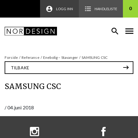
0
LOGG INN
HANDLELISTE
Forside
/
Referanse
/
Enebolig – Stavanger
/
SAMSUNG CSC
TILBAKE
SAMSUNG CSC
/
04.juni 2018