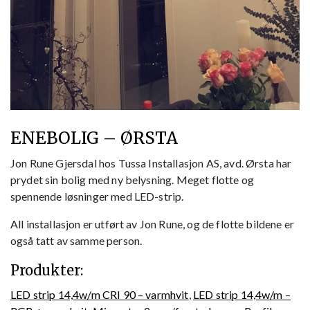
ENEBOLIG – ØRSTA
Jon Rune Gjersdal hos Tussa Installasjon AS, avd. Ørsta har
prydet sin bolig med ny belysning. Meget flotte og
spennende løsninger med LED-strip.
All installasjon er utført av Jon Rune, og de flotte bildene er
også tatt av samme person.
Produkter:
LED strip 14,4w/m CRI 90 – varmhvit
,
LED strip 14,4w/m –