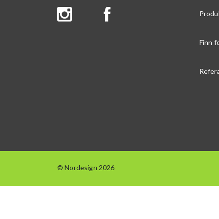
Produ
Finn f
Refer
© Nordesign 2026