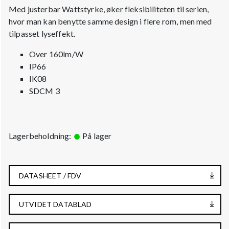
Med justerbar Wattstyrke, øker fleksibiliteten til serien,
hvor man kan benytte samme design i flere rom, men med
tilpasset lyseffekt.
Over 160lm/W
IP66
IK08
SDCM 3
Lagerbeholdning:
På lager
DATASHEET / FDV
UTVIDET DATABLAD