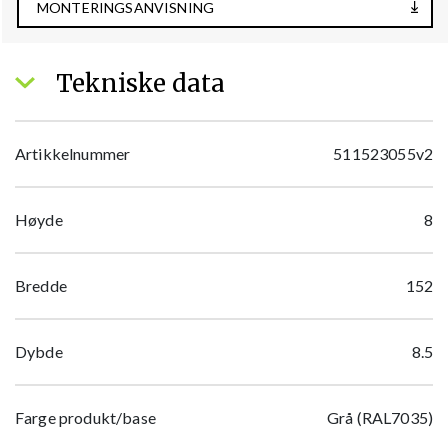
MONTERINGSANVISNING
Tekniske data
Artikkelnummer
511523055v2
Høyde
8
Bredde
152
Dybde
8.5
Farge produkt/base
Grå (RAL7035)