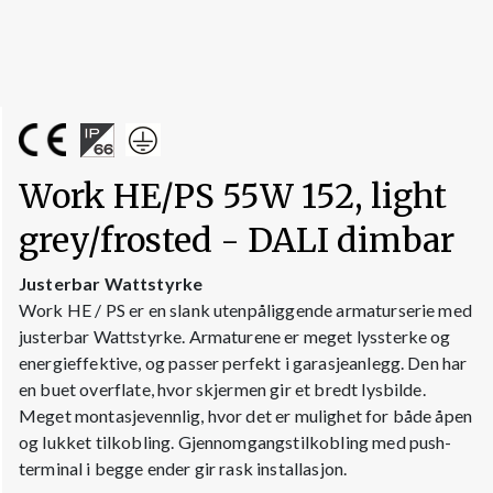
Work HE/PS 55W 152, light
grey/frosted - DALI dimbar
Justerbar Wattstyrke
Work HE / PS er en slank utenpåliggende armaturserie med
justerbar Wattstyrke. Armaturene er meget lyssterke og
energieffektive, og passer perfekt i garasjeanlegg. Den har
en buet overflate, hvor skjermen gir et bredt lysbilde.
Meget montasjevennlig, hvor det er mulighet for både åpen
og lukket tilkobling. Gjennomgangstilkobling med push-
terminal i begge ender gir rask installasjon.