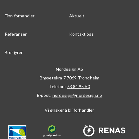
Finn forhandler
Aktuelt
Referanser
Kontakt oss
Brosjyrer
Nordesign AS
Brøsetekra 7
7069
Trondheim
Telefon:
73 84 95 50
E-post:
nordesign@nordesign.no
Vi ønsker å bli forhandler