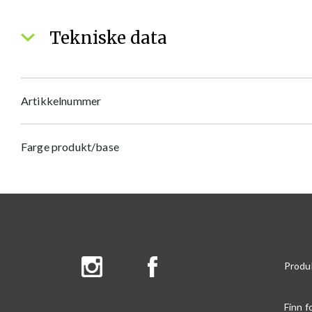
Tekniske data
Artikkelnummer
Farge produkt/base
Produ
Finn f