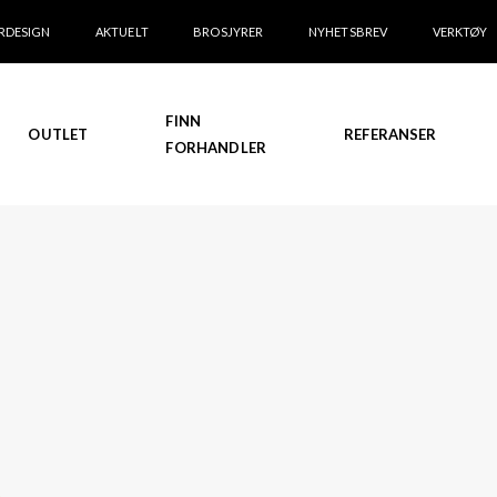
RDESIGN
AKTUELT
BROSJYRER
NYHETSBREV
VERKTØY
FINN
OUTLET
REFERANSER
FORHANDLER