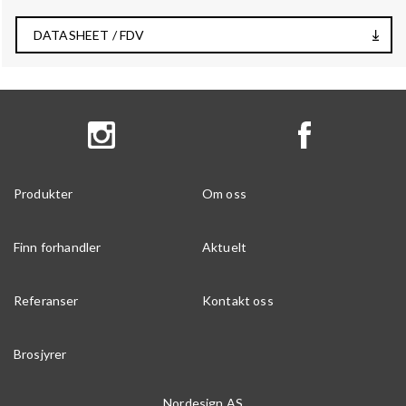
DATASHEET / FDV
Produkter
Om oss
Finn forhandler
Aktuelt
Referanser
Kontakt oss
Brosjyrer
Nordesign AS