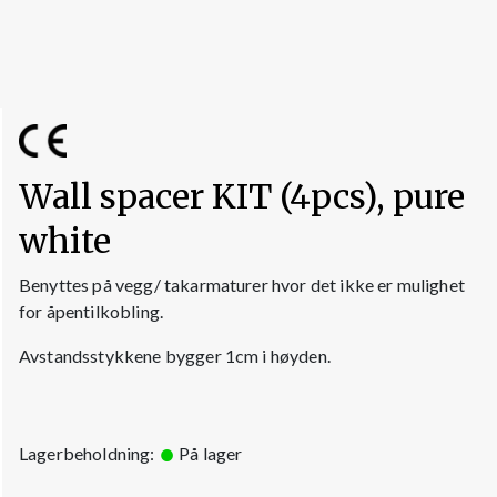
Wall spacer KIT (4pcs), pure
white
Benyttes på vegg/ takarmaturer hvor det ikke er mulighet
for åpentilkobling.
Avstandsstykkene bygger 1cm i høyden.
Lagerbeholdning:
På lager