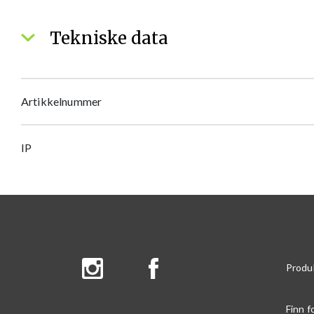
Tekniske data
Artikkelnummer
IP
Produ
Finn f