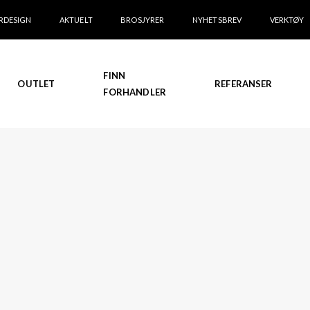
RDESIGN
AKTUELT
BROSJYRER
NYHETSBREV
VERKTØY
FINN
OUTLET
REFERANSER
FORHANDLER