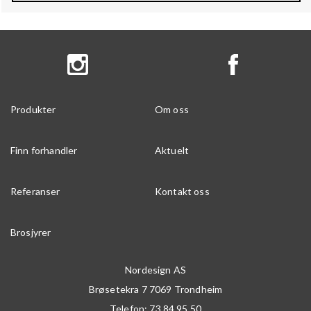
Produkter
Om oss
Finn forhandler
Aktuelt
Referanser
Kontakt oss
Brosjyrer
Nordesign AS
Brøsetekra 7
7069
Trondheim
Telefon:
73 84 95 50