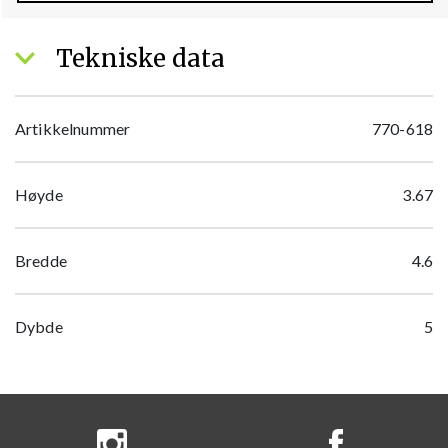
Tekniske data
Artikkelnummer
770-618
Høyde
3.67
Bredde
4.6
Dybde
5