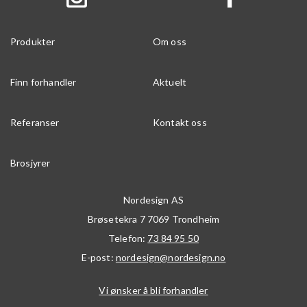
Produkter
Om oss
Finn forhandler
Aktuelt
Referanser
Kontakt oss
Brosjyrer
Nordesign AS
Brøsetekra 7
7069
Trondheim
Telefon:
73 84 95 50
E-post:
nordesign@nordesign.no
Vi ønsker å bli forhandler