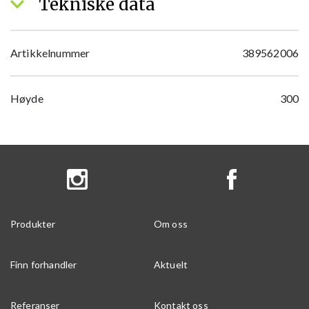
Tekniske data
Artikkelnummer
389562006
Høyde
300
Produkter
Om oss
Finn forhandler
Aktuelt
Referanser
Kontakt oss