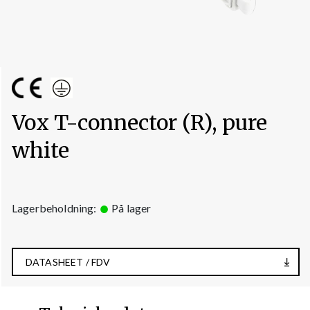
Vox T-connector (R), pure
white
Lagerbeholdning:
På lager
DATASHEET / FDV