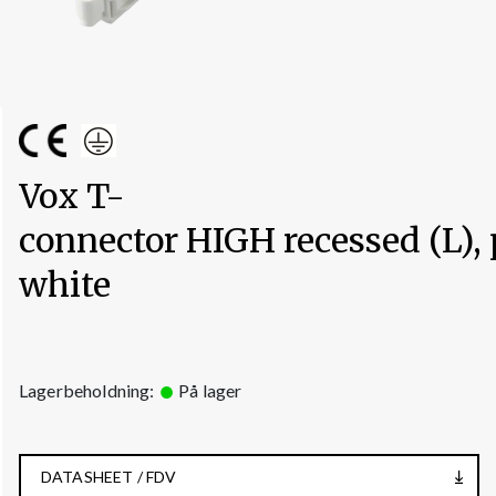
Vox T-
connector HIGH recessed (L), 
white
Lagerbeholdning:
På lager
DATASHEET / FDV