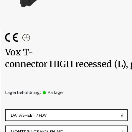
Vox T-
connector HIGH recessed (L), 
Lagerbeholdning:
På lager
DATASHEET / FDV
MONTERINGSANVISNING