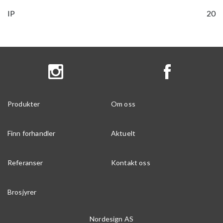
IP
20
Produkter
Om oss
Finn forhandler
Aktuelt
Referanser
Kontakt oss
Brosjyrer
Nordesign AS