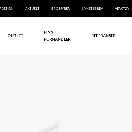
RDESIGN
AKTUELT
BROSJYRER
NYHETSBREV
VERKTØY
FINN
OUTLET
REFERANSER
FORHANDLER