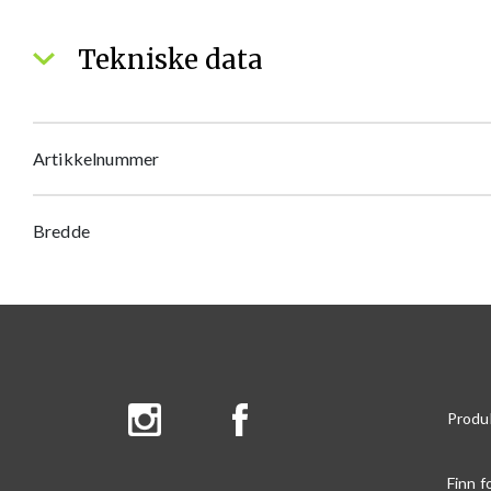
Tekniske data
Artikkelnummer
Bredde
Produ
Finn f