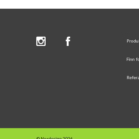
Produ
Finn f
Refer
© Nordesign 2026