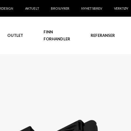
RDESIGN
AKTUELT
BROSJYRER
NYHETSBREV
VERKTØY
FINN
OUTLET
REFERANSER
FORHANDLER