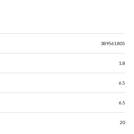
389561805
1.8
6.5
6.5
20