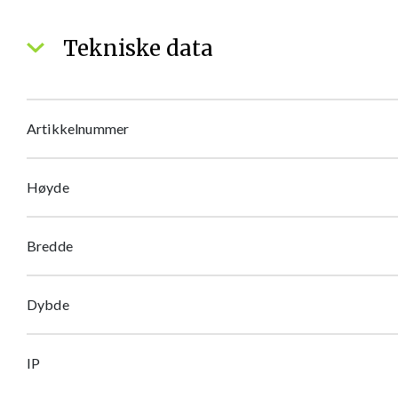
Tekniske data
Artikkelnummer
Høyde
Bredde
Dybde
IP