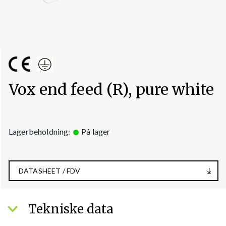
Vox end feed (R), pure white
Lagerbeholdning:
På lager
DATASHEET / FDV
Tekniske data