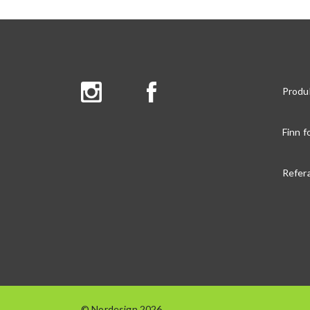
Produ
Finn f
Refer
© Nordesign 2026