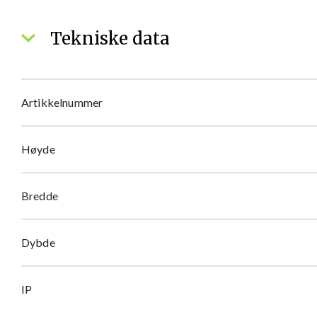
Tekniske data
Artikkelnummer
Høyde
Bredde
Dybde
IP