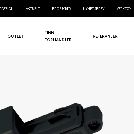
RDESIGN
AKTUELT
BROSJYRER
NYHETSBREV
VERKTØY
FINN
OUTLET
REFERANSER
FORHANDLER