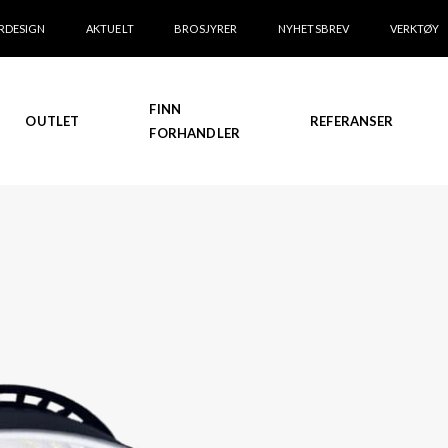
RDESIGN
AKTUELT
BROSJYRER
NYHETSBREV
VERKTØY
FINN
OUTLET
REFERANSER
FORHANDLER