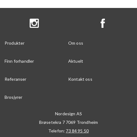
Produkter
Om oss
Finn forhandler
Aktuelt
Referanser
Kontakt oss
Brosjyrer
Nordesign AS
Brøsetekra 7
7069
Trondheim
Telefon:
73 84 95 50