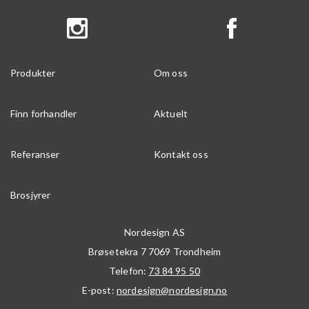
Produkter
Om oss
Finn forhandler
Aktuelt
Referanser
Kontakt oss
Brosjyrer
Nordesign AS
Brøsetekra 7
7069
Trondheim
Telefon:
73 84 95 50
E-post:
nordesign@nordesign.no