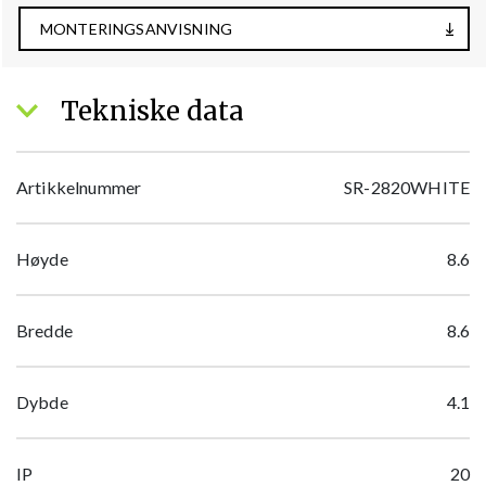
MONTERINGSANVISNING
Tekniske data
Artikkelnummer
SR-2820WHITE
Høyde
8.6
Bredde
8.6
Dybde
4.1
IP
20