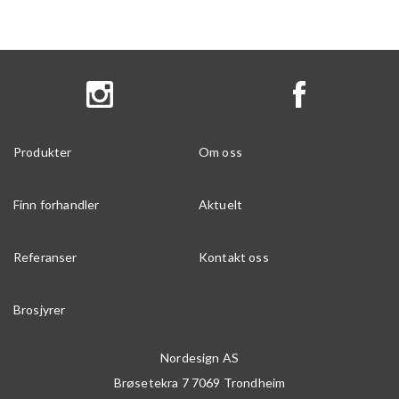
Produkter
Om oss
Finn forhandler
Aktuelt
Referanser
Kontakt oss
Brosjyrer
Nordesign AS
Brøsetekra 7
7069
Trondheim