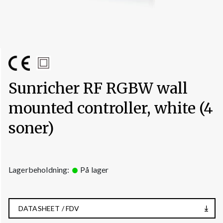
Sunricher RF RGBW wall
mounted controller, white (4
soner)
Lagerbeholdning:
På lager
DATASHEET / FDV