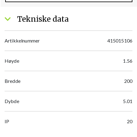
Tekniske data
Artikkelnummer
415015106
Høyde
1.56
Bredde
200
Dybde
5.01
IP
20