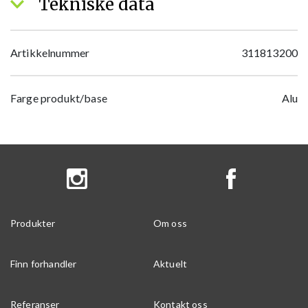
Tekniske data
Artikkelnummer
311813200
Farge produkt/base
Alu
Produkter
Om oss
Finn forhandler
Aktuelt
Referanser
Kontakt oss