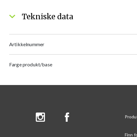
Tekniske data
Artikkelnummer
Farge produkt/base
Produ
Finn f