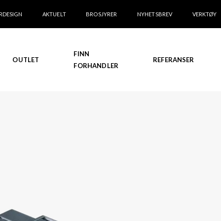
RDESIGN
AKTUELT
BROSJYRER
NYHETSBREV
VERKTØY
FINN
OUTLET
REFERANSER
FORHANDLER