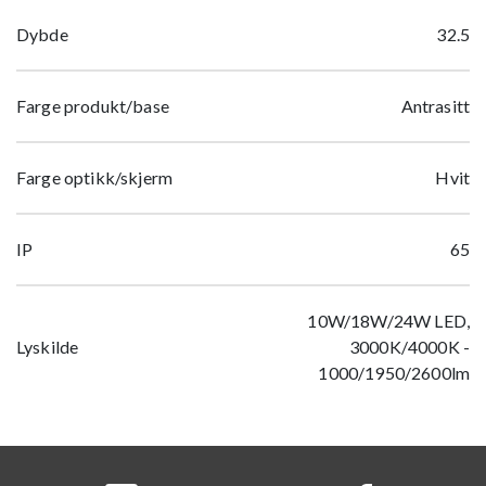
Dybde
32.5
Farge produkt/base
Antrasitt
Farge optikk/skjerm
Hvit
IP
65
10W/18W/24W LED,
Lyskilde
3000K/4000K -
1000/1950/2600lm