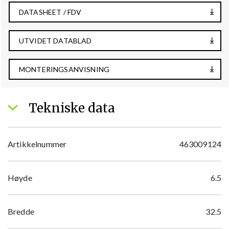
DATASHEET / FDV
UTVIDET DATABLAD
MONTERINGSANVISNING
Tekniske data
Artikkelnummer
463009124
Høyde
6.5
Bredde
32.5