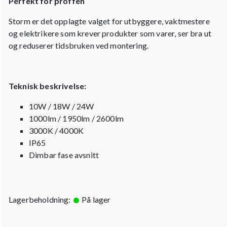
Perfekt for proffen
Storm er det opplagte valget for utbyggere, vaktmestere
og elektrikere som krever produkter som varer, ser bra ut
og reduserer tidsbruken ved montering.
Teknisk beskrivelse:
10W / 18W / 24W
1000lm / 1950lm / 2600lm
3000K / 4000K
IP65
Dimbar fase avsnitt
Lagerbeholdning:
På lager