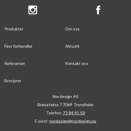
Produkter
Om oss
Finn forhandler
Aktuelt
Referanser
Kontakt oss
Brosjyrer
Nordesign AS
Brøsetekra 7
7069
Trondheim
Telefon:
73 84 95 50
E-post:
nordesign@nordesign.no