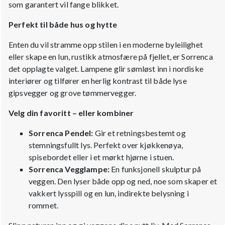
som garantert vil fange blikket.
Perfekt til både hus og hytte
Enten du vil stramme opp stilen i en moderne byleilighet
eller skape en lun, rustikk atmosfære på fjellet, er Sorrenca
det opplagte valget. Lampene glir sømløst inn i nordiske
interiører og tilfører en herlig kontrast til både lyse
gipsvegger og grove tømmervegger.
Velg din favoritt – eller kombiner
Sorrenca Pendel:
Gir et retningsbestemt og
stemningsfullt lys. Perfekt over kjøkkenøya,
spisebordet eller i et mørkt hjørne i stuen.
Sorrenca Vegglampe:
En funksjonell skulptur på
veggen. Den lyser både opp og ned, noe som skaper et
vakkert lysspill og en lun, indirekte belysning i
rommet.