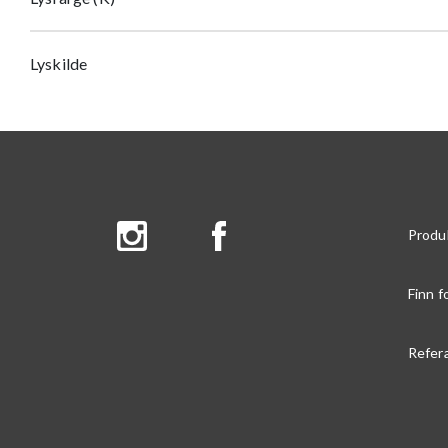
Lyskilde
Produ
Finn f
Refer