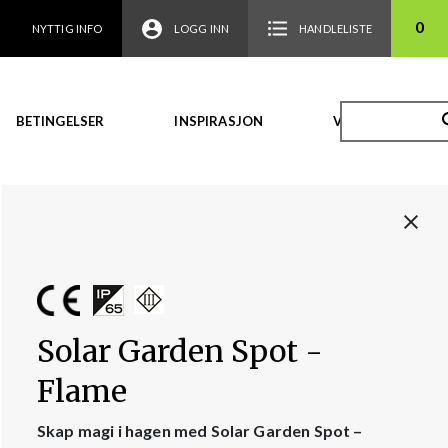
0
NYTTIG INFO
LOGG INN
HANDLELISTE
BETINGELSER
INSPIRASJON
VIDEO
Solar Garden Spot -
Flame
Skap magi i hagen med Solar Garden Spot –