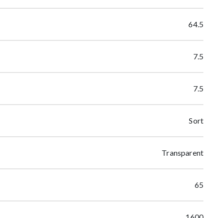
64.5
7.5
7.5
Sort
Transparent
65
1600