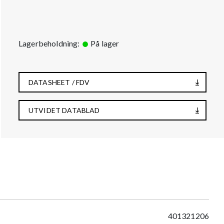
Lagerbeholdning:
På lager
DATASHEET / FDV
UTVIDET DATABLAD
401321206