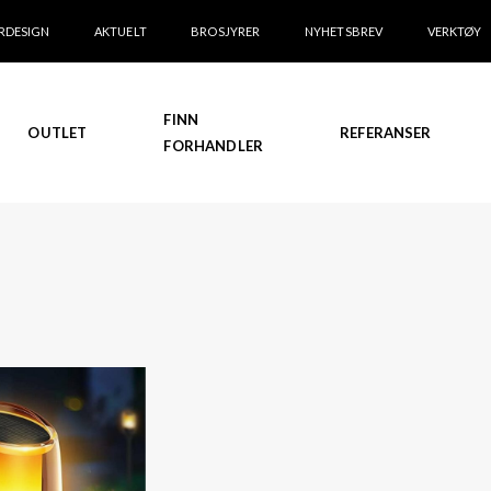
RDESIGN
AKTUELT
BROSJYRER
NYHETSBREV
VERKTØY
FINN
OUTLET
REFERANSER
FORHANDLER