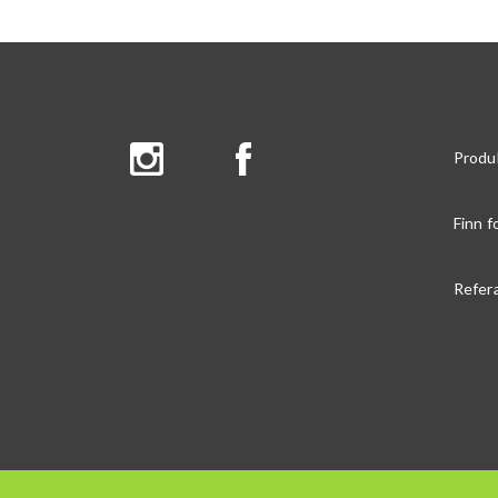
Produ
Finn f
Refer