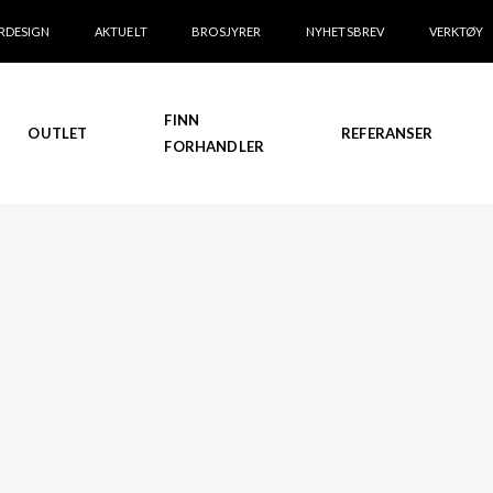
RDESIGN
AKTUELT
BROSJYRER
NYHETSBREV
VERKTØY
FINN
OUTLET
REFERANSER
FORHANDLER