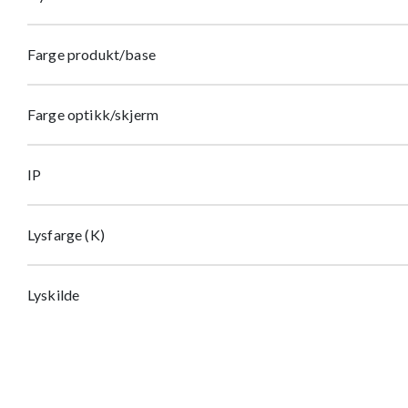
Farge produkt/base
Farge optikk/skjerm
IP
Lysfarge (K)
Lyskilde