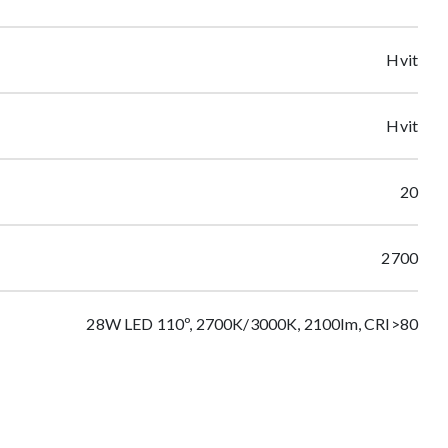
Hvit
Hvit
20
2700
28W LED 110º, 2700K/3000K, 2100lm, CRI>80