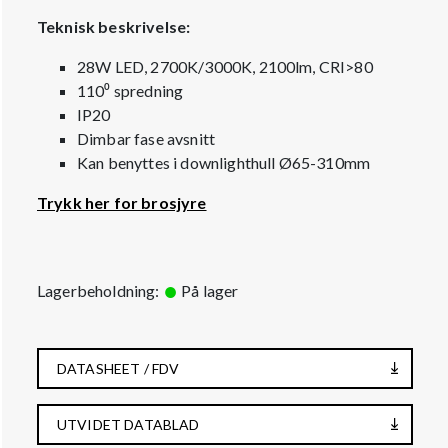
Teknisk beskrivelse:
28W LED, 2700K/3000K, 2100lm, CRI>80
110⁰ spredning
IP20
Dimbar fase avsnitt
Kan benyttes i downlighthull Ø65-310mm
Trykk her for brosjyre
Lagerbeholdning:
På lager
DATASHEET / FDV
UTVIDET DATABLAD