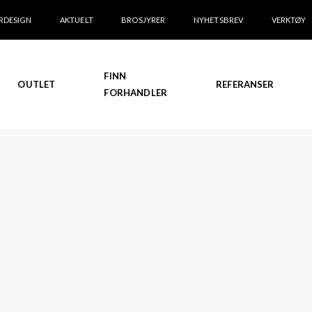
RDESIGN
AKTUELT
BROSJYRER
NYHETSBREV
VERKTØY
FINN
OUTLET
REFERANSER
FORHANDLER