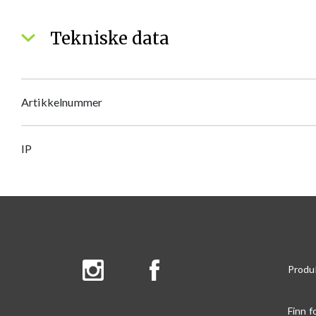
Tekniske data
Artikkelnummer
IP
Produ
Finn f