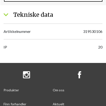
Tekniske data
Artikkelnummer
319530106
IP
20
Produkter
Om oss
Finn forhandler
Aktuelt