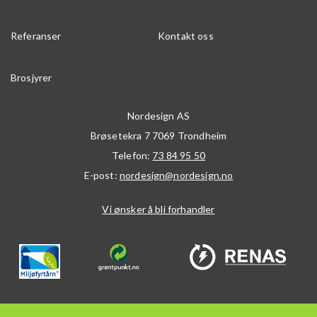
Referanser
Kontakt oss
Brosjyrer
Nordesign AS
Brøsetekra 7
7069
Trondheim
Telefon:
73 84 95 50
E-post:
nordesign@nordesign.no
Vi ønsker å bli forhandler