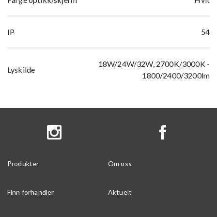
IP
54
18W/24W/32W, 2700K/3000K -
Lyskilde
1800/2400/3200lm
Produkter
Om oss
Finn forhandler
Aktuelt