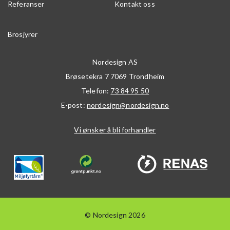
Referanser
Kontakt oss
Brosjyrer
Nordesign AS
Brøsetekra 7
7069
Trondheim
Telefon:
73 84 95 50
E-post:
nordesign@nordesign.no
Vi ønsker å bli forhandler
© Nordesign 2026