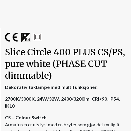
Slice Circle 400 PLUS CS/PS,
pure white (PHASE CUT
dimmable)
Dekorativ taklampe med multifunksjoner.
2700K/3000K, 24W/32W, 2400/3200lm, CRI<90, IP54,
IK10
CS – Colour Switch
Armaturen er utstyrt med en bryter som gjør det mulig å