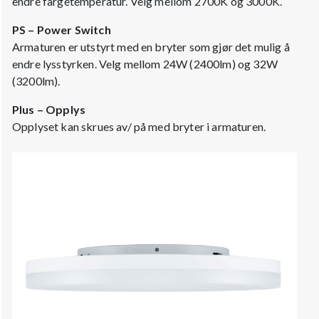
endre fargetemperatur. Velg mellom 2700K og 3000K.
PS – Power Switch
Armaturen er utstyrt med en bryter som gjør det mulig å
endre lysstyrken. Velg mellom 24W (2400lm) og 32W
(3200lm).
Plus – Opplys
Opplyset kan skrues av/ på med bryter i armaturen.