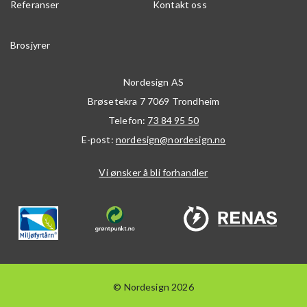
Referanser
Kontakt oss
Brosjyrer
Nordesign AS
Brøsetekra 7
7069
Trondheim
Telefon:
73 84 95 50
E-post:
nordesign@nordesign.no
Vi ønsker å bli forhandler
© Nordesign 2026