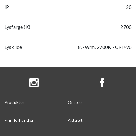
IP
20
Lysfarge (K)
2700
Lyskilde
8,7W/m, 2700K - CRI>90
Produkter
Om oss
Finn forhandler
Aktuelt