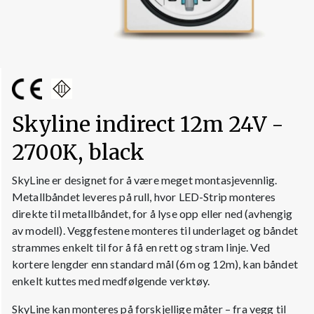
Skyline indirect 12m 24V -
2700K, black
SkyLine er designet for å være meget montasjevennlig.
Metallbåndet leveres på rull, hvor LED-Strip monteres
direkte til metallbåndet, for å lyse opp eller ned (avhengig
av modell). Veggfestene monteres til underlaget og båndet
strammes enkelt til for å få en rett og stram linje. Ved
kortere lengder enn standard mål (6m og 12m), kan båndet
enkelt kuttes med medfølgende verktøy.
SkyLine kan monteres på forskjellige måter – fra vegg til