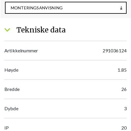
MONTERINGSANVISNING
Tekniske data
Artikkelnummer
291036124
Høyde
1.85
Bredde
26
Dybde
3
IP
20