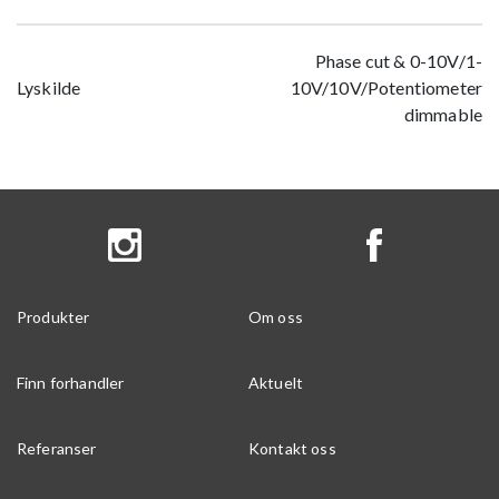
Phase cut & 0-10V/1-
Lyskilde
10V/10V/Potentiometer
dimmable
Produkter
Om oss
Finn forhandler
Aktuelt
Referanser
Kontakt oss