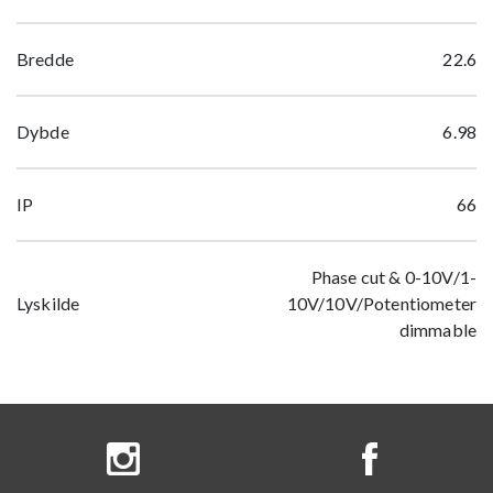
Bredde
22.6
Dybde
6.98
IP
66
Phase cut & 0-10V/1-
Lyskilde
10V/10V/Potentiometer
dimmable