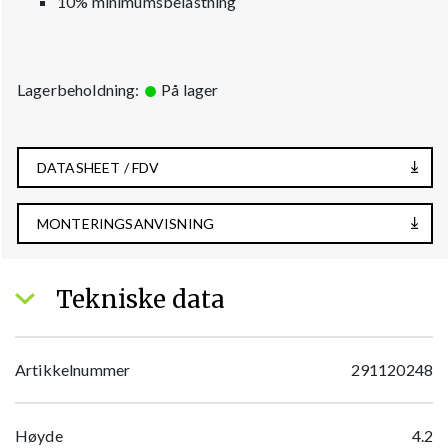
10% minimumsbelastning
Lagerbeholdning:
På lager
DATASHEET / FDV
MONTERINGSANVISNING
Tekniske data
Artikkelnummer
291120248
Høyde
4.2