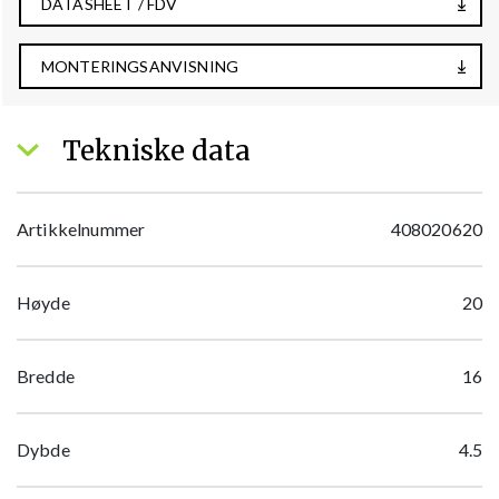
DATASHEET / FDV
MONTERINGSANVISNING
Tekniske data
Artikkelnummer
408020620
Høyde
20
Bredde
16
Dybde
4.5