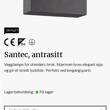
OUTLET
Santec, antrasitt
Vegglampe for utendørs bruk. Skjermen lyses elegant opp
og gir et bredt lysbilde. Perfekt ved inngangsparti.
Lagerbeholdning:
På lager