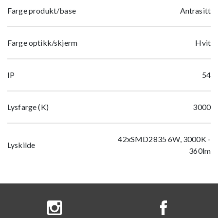
Farge produkt/base
Antrasitt
Farge optikk/skjerm
Hvit
IP
54
Lysfarge (K)
3000
42xSMD2835 6W, 3000K -
Lyskilde
360lm