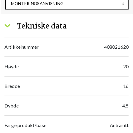
MONTERINGSANVISNING
Tekniske data
Artikkelnummer
408021620
Høyde
20
Bredde
16
Dybde
4.5
Farge produkt/base
Antrasitt