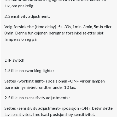
lux, om ønskelig.
2. Sensitivity adjustment:
Velg forsinkelse (time delay): 5s, 30s, 1min, 3min, 5min eller
8min. Denne funksjonen beregner forsinkelse etter sist
lampen slo seg på.
DIP switch:
1. Stille inn «working light»:
Settes «working light» i posisjonen «ON» virker lampen
bare når lysnivået rundt er under 10 lux.
2. Stille inn «sensitivity adjustment»:
Settes «sensitivity adjustment» i posisjon «ON», betyr dette
lav sensitivitet. I motsatt posisjon høy sensitivitet.