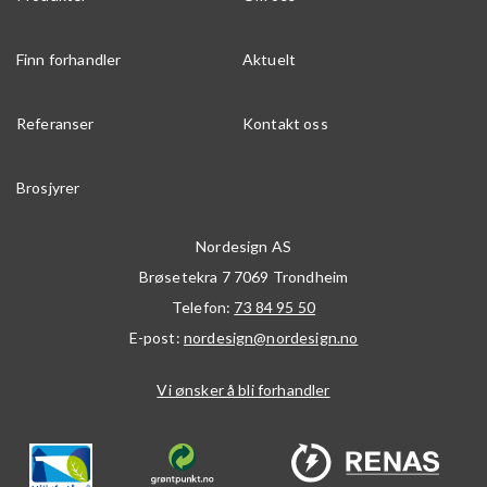
Finn forhandler
Aktuelt
Referanser
Kontakt oss
Brosjyrer
Nordesign AS
Brøsetekra 7
7069
Trondheim
Telefon:
73 84 95 50
E-post:
nordesign@nordesign.no
Vi ønsker å bli forhandler