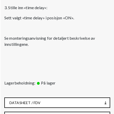
3. Stille inn «time delay»:
Sett valgt «time delay» i posisjon «ON».
Se monteringsanvisning for detaljert beskrivelse av
innstillingene.
Lagerbeholdning:
På lager
DATASHEET / FDV